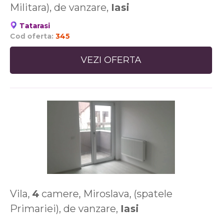
Militara), de vanzare,
Iasi
Tatarasi
Cod oferta:
345
VEZI OFERTA
Vila,
4
camere, Miroslava, (spatele
Primariei), de vanzare,
Iasi