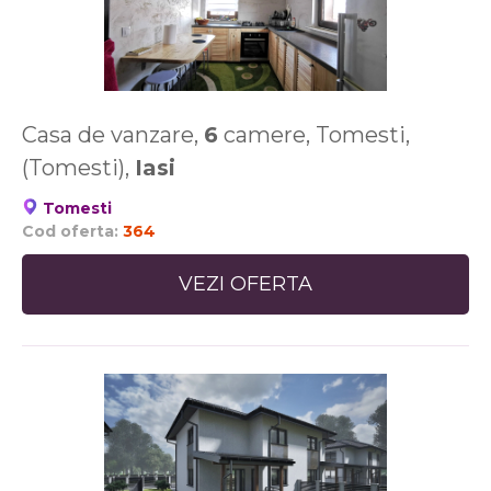
Casa de vanzare,
6
camere, Tomesti,
(Tomesti),
Iasi
Tomesti
Cod oferta:
364
VEZI OFERTA