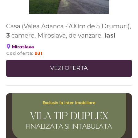
Casa (Valea Adanca -700m de 5 Drumuri),
3
camere, Miroslava, de vanzare,
Iasi
Miroslava
Cod oferta:
931
VEZI OFERTA