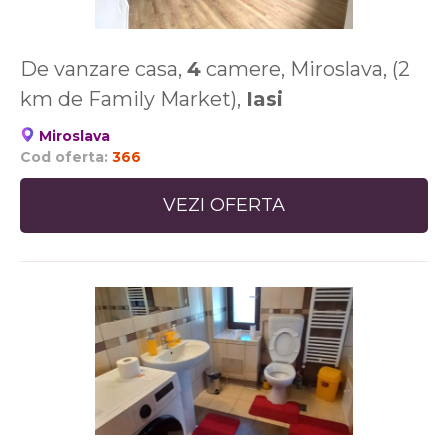
De vanzare casa,
4
camere, Miroslava, (2
km de Family Market),
Iasi
Miroslava
Cod oferta:
366
VEZI OFERTA