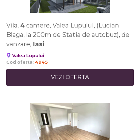
Vila,
4
camere, Valea Lupului, (Lucian
Blaga, la 200m de Statia de autobuz), de
vanzare,
Iasi
Valea Lupului
Cod oferta:
4945
VEZI OFERTA