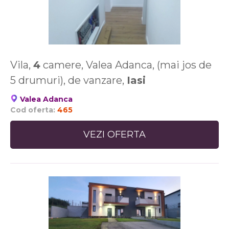
Vila,
4
camere, Valea Adanca, (mai jos de
5 drumuri), de vanzare,
Iasi
Valea Adanca
Cod oferta:
465
VEZI OFERTA