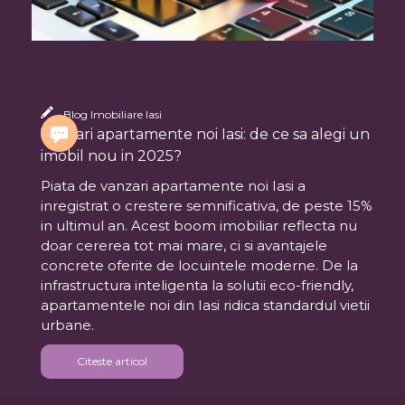
Blog Imobiliare Iasi
Vanzari apartamente noi Iasi: de ce sa alegi un
imobil nou in 2025?
Piata de vanzari apartamente noi Iasi a
inregistrat o crestere semnificativa, de peste 15%
in ultimul an. Acest boom imobiliar reflecta nu
doar cererea tot mai mare, ci si avantajele
concrete oferite de locuintele moderne. De la
infrastructura inteligenta la solutii eco-friendly,
apartamentele noi din Iasi ridica standardul vietii
urbane.
Citeste articol