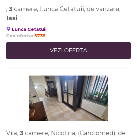
,
3
camere, Lunca Cetatuii, de vanzare,
Iasi
Lunca Cetatuii
Cod oferta:
5735
VEZI OFERTA
Vila,
3
camere, Nicolina, (Cardiomed), de