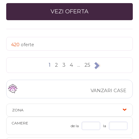
VEZI OFERTA
420
oferte
1
2
3
4
...
25
VANZARI CASE
ZONA
CAMERE
de la
la