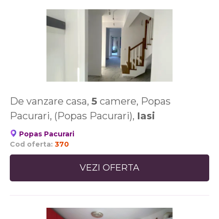
De vanzare casa,
5
camere, Popas
Pacurari, (Popas Pacurari),
Iasi
Popas Pacurari
Cod oferta:
370
VEZI OFERTA