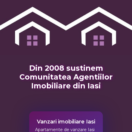
Din 2008 sustinem
Comunitatea Agentiilor
Imobiliare din Iasi
Vanzari imobiliare Iasi
Apartamente de vanzare Iasi