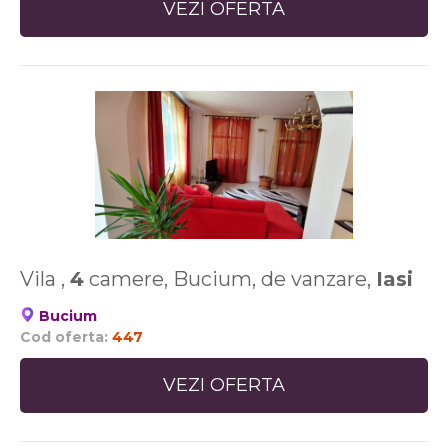
VEZI OFERTA
Vila ,
4
camere, Bucium, de vanzare,
Iasi
Bucium
Cod oferta:
447
VEZI OFERTA