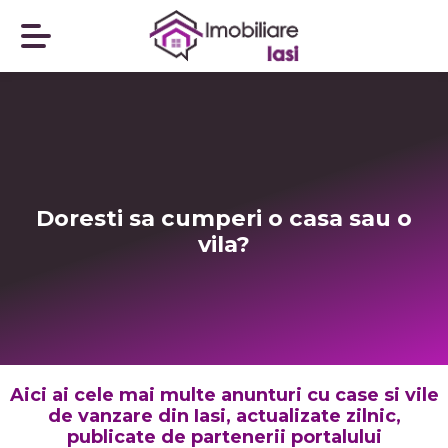
Doresti sa cumperi o casa sau o
vila?
Aici ai cele mai multe anunturi cu case si vile
de vanzare din Iasi, actualizate zilnic,
publicate de partenerii portalului