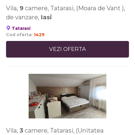
Vila,
9
camere, Tatarasi, (Moara de Vant ),
de vanzare,
Iasi
Tatarasi
Cod oferta:
1429
VEZI OFERTA
Vila,
3
camere, Tatarasi, (Unitatea