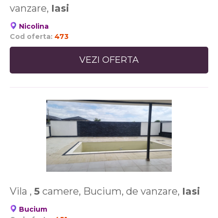
vanzare,
Iasi
Nicolina
Cod oferta:
473
VEZI OFERTA
Vila ,
5
camere, Bucium, de vanzare,
Iasi
Bucium