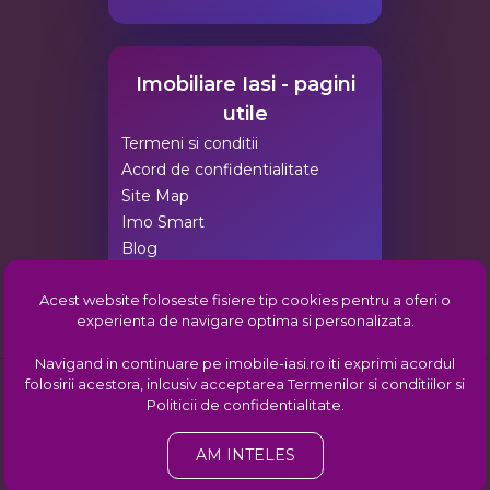
Imobiliare Iasi - pagini
utile
Termeni si conditii
Acord de confidentialitate
Site Map
Imo Smart
Blog
Agentii Imobiliare Iasi
Acest website foloseste fisiere tip cookies pentru a oferi o
Pachete de promovare
experienta de navigare optima si personalizata.
Comunitatea imobiliara din Iasi
Navigand in continuare pe imobile-iasi.ro iti exprimi acordul
folosirii acestora, inlcusiv acceptarea
Termenilor si conditiilor
si
Copyright © 2008-2026:
imobiliareiasi.ro
,
Imobiliare Iasi
| Gazduit de
Politicii de confidentialitate
.
ehost.ro
Info consumator: 0800.080.999,
ANPC
AM INTELES
Web Design by TREI IDEI