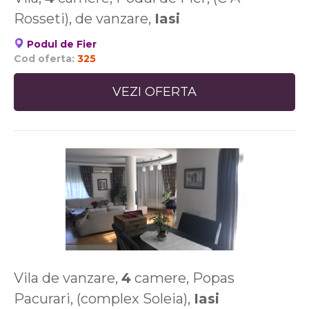
Rosseti), de vanzare,
Iasi
Podul de Fier
Cod oferta:
325
VEZI OFERTA
Vila de vanzare,
4
camere, Popas
Pacurari, (complex Soleia),
Iasi