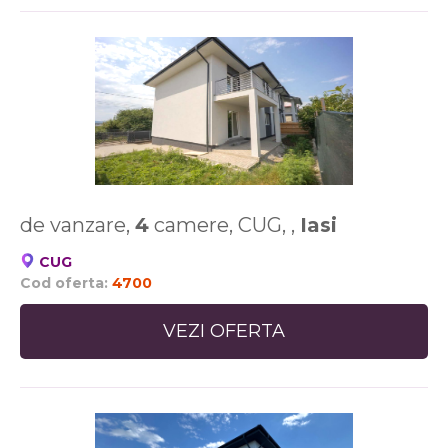
de vanzare,
4
camere, CUG, ,
Iasi
CUG
Cod oferta:
4700
VEZI OFERTA