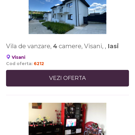
Vila de vanzare,
4
camere, Visani, ,
Iasi
Visani
Cod oferta:
6212
VEZI OFERTA