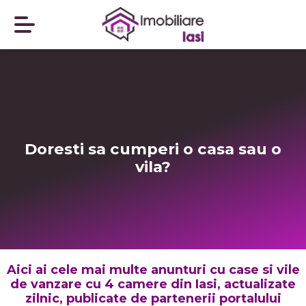
Doresti sa cumperi o casa sau o
vila?
Aici ai cele mai multe anunturi cu case si vile
de vanzare cu 4 camere din Iasi, actualizate
zilnic, publicate de partenerii portalului