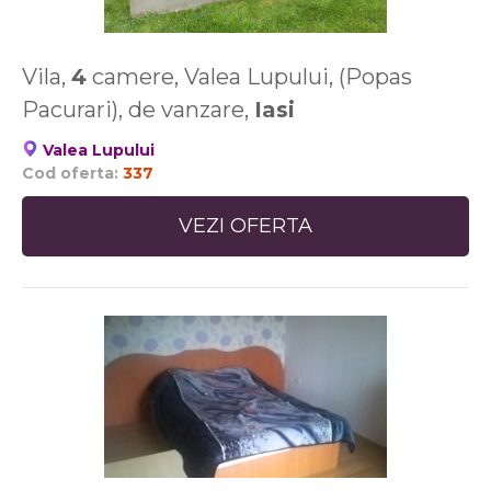
Vila,
4
camere, Valea Lupului, (Popas
Pacurari), de vanzare,
Iasi
Valea Lupului
Cod oferta:
337
VEZI OFERTA