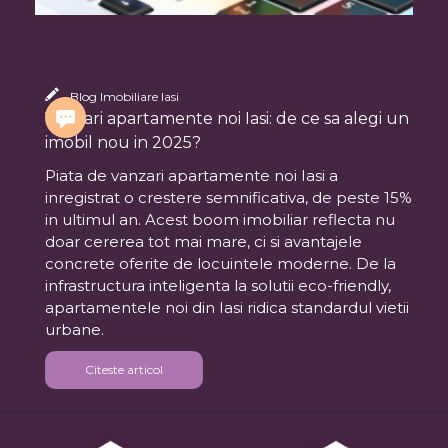
Blog Imobiliare Iasi
Vanzari apartamente noi Iasi: de ce sa alegi un
imobil nou in 2025?
Piata de vanzari apartamente noi Iasi a
inregistrat o crestere semnificativa, de peste 15%
in ultimul an. Acest boom imobiliar reflecta nu
doar cererea tot mai mare, ci si avantajele
concrete oferite de locuintele moderne. De la
infrastructura inteligenta la solutii eco-friendly,
apartamentele noi din Iasi ridica standardul vietii
urbane.
Citeste articol