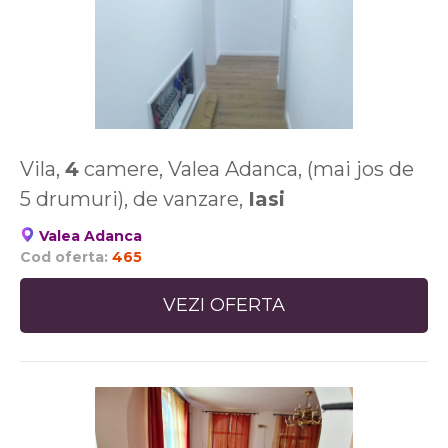
Vila,
4
camere, Valea Adanca, (mai jos de
5 drumuri), de vanzare,
Iasi
Valea Adanca
Cod oferta:
465
VEZI OFERTA