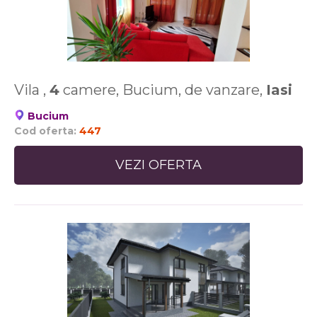
Vila ,
4
camere, Bucium, de vanzare,
Iasi
Bucium
Cod oferta:
447
VEZI OFERTA