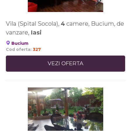
Vila (Spital Socola),
4
camere, Bucium, de
vanzare,
Iasi
Bucium
Cod oferta:
327
VEZI OFERTA