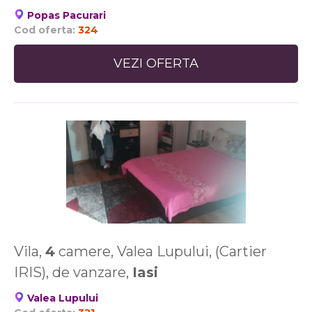
Popas Pacurari
Cod oferta:
324
VEZI OFERTA
Vila,
4
camere, Valea Lupului, (Cartier
IRIS), de vanzare,
Iasi
Valea Lupului