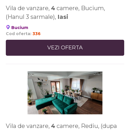
Vila de vanzare,
4
camere, Bucium,
(Hanul 3 sarmale),
Iasi
Bucium
Cod oferta:
336
VEZI OFERTA
Vila de vanzare,
4
camere, Rediu, (dupa