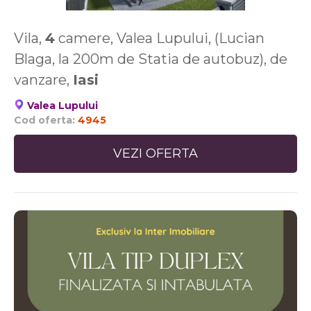
Vila,
4
camere, Valea Lupului, (Lucian
Blaga, la 200m de Statia de autobuz), de
vanzare,
Iasi
Valea Lupului
Cod oferta:
4945
VEZI OFERTA