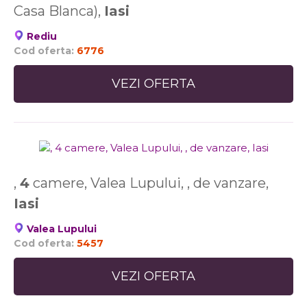
Casa Blanca),
Iasi
Rediu
Cod oferta:
6776
VEZI OFERTA
,
4
camere, Valea Lupului, , de vanzare,
Iasi
Valea Lupului
Cod oferta:
5457
VEZI OFERTA