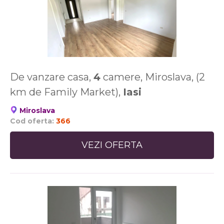
De vanzare casa,
4
camere, Miroslava, (2
km de Family Market),
Iasi
Miroslava
Cod oferta:
366
VEZI OFERTA