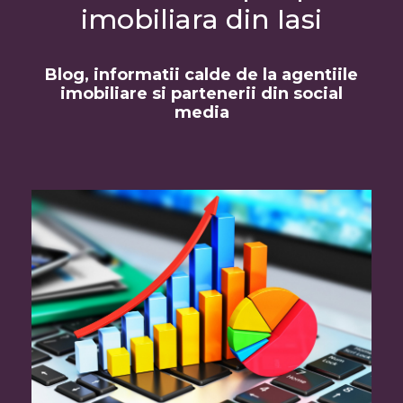
imobiliara din Iasi
Blog, informatii calde de la agentiile
imobiliare si partenerii din social
media