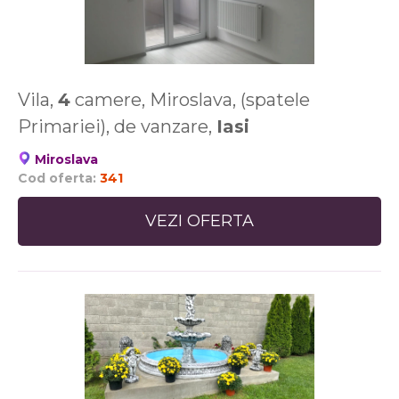
Vila,
4
camere, Miroslava, (spatele
Primariei), de vanzare,
Iasi
Miroslava
Cod oferta:
341
VEZI OFERTA