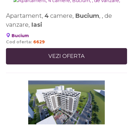
Apartament,
4
camere,
Bucium
, , de
vanzare,
Iasi
Bucium
Cod oferta:
6629
VEZI OFERTA