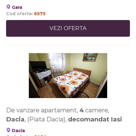
Gara
Cod oferta:
6575
VEZI OFERTA
De vanzare apartament,
4
camere,
Dacia
, (Piata Dacia),
decomandat
Iasi
Dacia