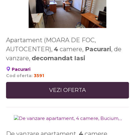
Apartament (MOARA DE FOC,
AUTOCENTER),
4
camere,
Pacurari
, de
vanzare,
decomandat
Iasi
Pacurari
Cod oferta:
3591
VEZI OFERTA
De vanzare apartament,
4
camere,