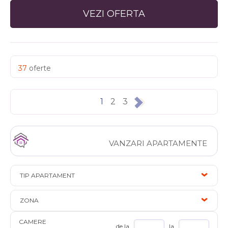
VEZI OFERTA
37
oferte
1
2
3
VANZARI APARTAMENTE
TIP APARTAMENT
ZONA
CAMERE
de la
la