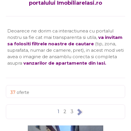
portalului ImobiliareIasi.ro
Deoarece ne dorim ca interactiunea cu portalul
nostru sa fie cat mai transparenta si utila,
va invitam
sa folositi filtrele noastre de cautare
(tip, zona,
suprafata, numar de camere, pret), in acest mod veti
avea o imagine de ansamblu corecta si completa
asupra
vanzarilor de apartamente din Iasi
.
37
oferte
1
2
3