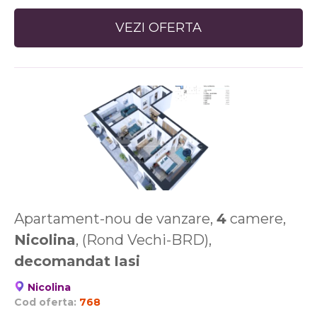
VEZI OFERTA
Apartament-nou de vanzare,
4
camere,
Nicolina
, (Rond Vechi-BRD),
decomandat
Iasi
Nicolina
Cod oferta:
768