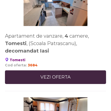
Apartament de vanzare,
4
camere,
Tomesti
, (Scoala Patrascanu),
decomandat
Iasi
Tomesti
Cod oferta:
3684
VEZI OFERTA