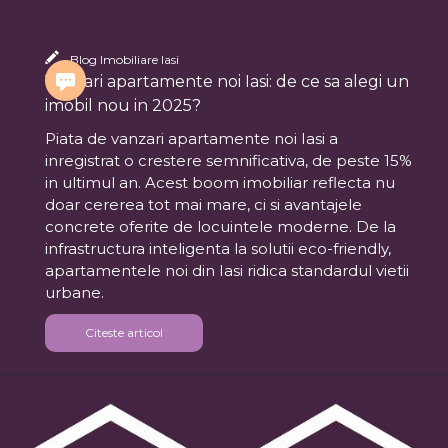
Blog Imobiliare Iasi
Vanzari apartamente noi Iasi: de ce sa alegi un
imobil nou in 2025?
Piata de vanzari apartamente noi Iasi a
inregistrat o crestere semnificativa, de peste 15%
in ultimul an. Acest boom imobiliar reflecta nu
doar cererea tot mai mare, ci si avantajele
concrete oferite de locuintele moderne. De la
infrastructura inteligenta la solutii eco-friendly,
apartamentele noi din Iasi ridica standardul vietii
urbane.
Citeste articol