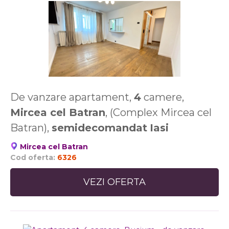
De vanzare apartament,
4
camere,
Mircea cel Batran
, (Complex Mircea cel
Batran),
semidecomandat
Iasi
Mircea cel Batran
Cod oferta:
6326
VEZI OFERTA