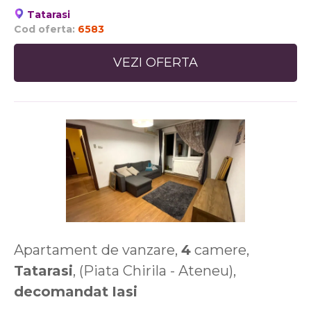
Tatarasi
Cod oferta:
6583
VEZI OFERTA
Apartament de vanzare,
4
camere,
Tatarasi
, (Piata Chirila - Ateneu),
decomandat
Iasi