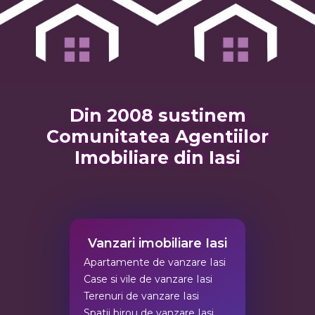
Din 2008 sustinem
Comunitatea Agentiilor
Imobiliare din Iasi
Vanzari imobiliare Iasi
Apartamente de vanzare Iasi
Case si vile de vanzare Iasi
Terenuri de vanzare Iasi
Spatii birou de vanzare Iasi