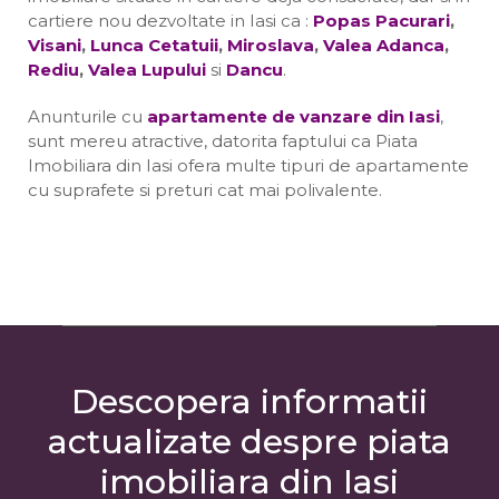
cartiere nou dezvoltate in Iasi ca :
Popas Pacurari
,
Visani
,
Lunca Cetatuii
,
Miroslava
,
Valea Adanca
,
Rediu
,
Valea Lupului
si
Dancu
.
Anunturile cu
apartamente de vanzare din Iasi
,
sunt mereu atractive, datorita faptului ca Piata
Imobiliara din Iasi ofera multe tipuri de apartamente
cu suprafete si preturi cat mai polivalente.
Descopera informatii
actualizate despre piata
imobiliara din Iasi