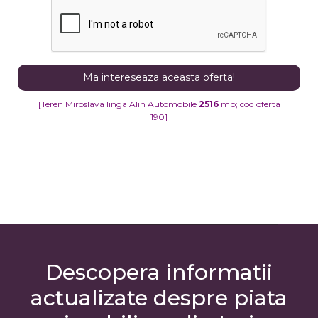
[Teren Miroslava linga Alin Automobile
2516
mp; cod oferta
190]
Descopera informatii
actualizate despre piata