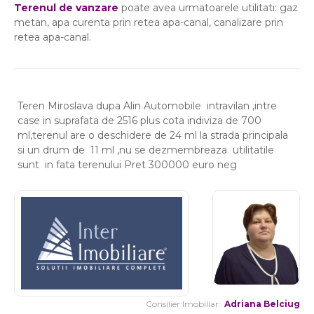
Terenul de vanzare
poate avea urmatoarele utilitati: gaz
metan, apa curenta prin retea apa-canal, canalizare prin
retea apa-canal.
Teren Miroslava dupa Alin Automobile intravilan ,intre
case in suprafata de 2516 plus cota indiviza de 700
ml,terenul are o deschidere de 24 ml la strada principala
si un drum de 11 ml ,nu se dezmembreaza utilitatile
sunt in fata terenului Pret 300000 euro neg
Consilier Imobiliar:
Adriana Belciug