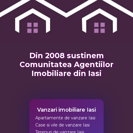
Din 2008 sustinem
Comunitatea Agentiilor
Imobiliare din Iasi
Vanzari imobiliare Iasi
Apartamente de vanzare Iasi
Case si vile de vanzare Iasi
Terenuri de vanzare Iasi