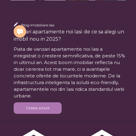
Blog Imobiliare Iasi
Vanzari apartamente noi Iasi: de ce sa alegi un
imobil nou in 2025?
Piata de vanzari apartamente noi Iasi a
inregistrat o crestere semnificativa, de peste 15%
in ultimul an. Acest boom imobiliar reflecta nu
doar cererea tot mai mare, ci si avantajele
concrete oferite de locuintele moderne. De la
infrastructura inteligenta la solutii eco-friendly,
apartamentele noi din Iasi ridica standardul vietii
urbane.
Citeste articol