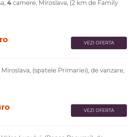
sa,
4
camere, Miroslava, (2 km de Family
ro
VEZI OFERTA
Miroslava, (spatele Primariei), de vanzare,
uro
VEZI OFERTA