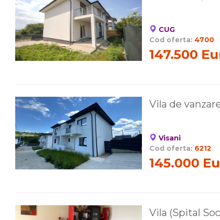
CUG
Cod oferta:
4700
147.500 Eu
Vila de vanzar
Visani
Cod oferta:
6212
145.000 Eu
Vila (Spital Soc