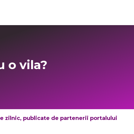
Login Imo-Admin
 o vila?
 zilnic, publicate de partenerii portalului