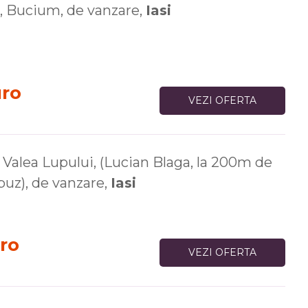
 Bucium, de vanzare,
Iasi
uro
VEZI OFERTA
Valea Lupului, (Lucian Blaga, la 200m de
buz), de vanzare,
Iasi
ro
VEZI OFERTA