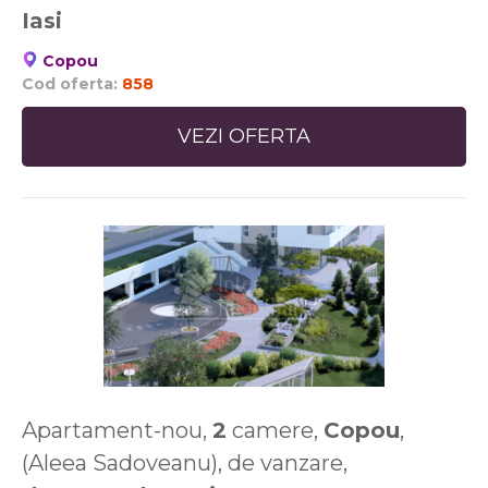
Iasi
Copou
Cod oferta:
858
VEZI OFERTA
Apartament-nou,
2
camere,
Copou
,
(Aleea Sadoveanu), de vanzare,