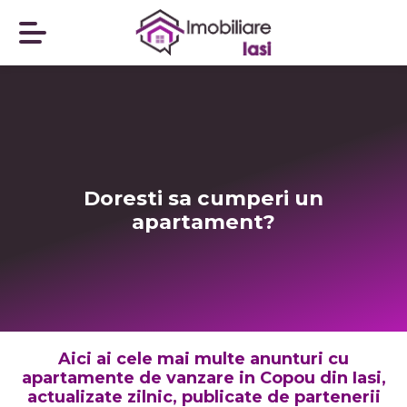
Doresti sa cumperi un
apartament?
Aici ai cele mai multe anunturi cu
apartamente de vanzare in Copou din Iasi,
actualizate zilnic, publicate de partenerii