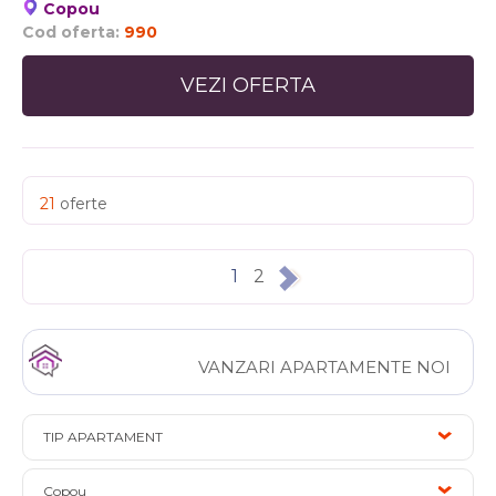
Copou
Cod oferta:
990
VEZI OFERTA
21
oferte
1
2
VANZARI APARTAMENTE NOI
TIP APARTAMENT
Copou