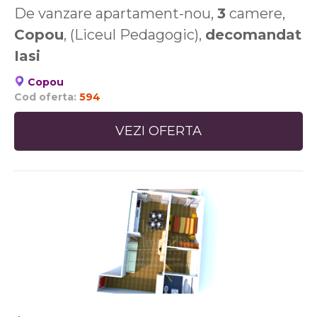
De vanzare apartament-nou,
3
camere,
Copou
, (Liceul Pedagogic),
decomandat
Iasi
Copou
Cod oferta:
594
VEZI OFERTA