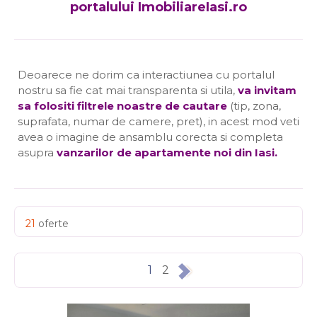
portalului ImobiliareIasi.ro
Deoarece ne dorim ca interactiunea cu portalul
nostru sa fie cat mai transparenta si utila,
va invitam
sa folositi filtrele noastre de cautare
(tip, zona,
suprafata, numar de camere, pret), in acest mod veti
avea o imagine de ansamblu corecta si completa
asupra
vanzarilor de apartamente noi din Iasi
.
21
oferte
1
2