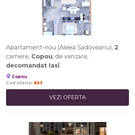
Apartament-nou (Aleea Sadoveanu),
2
camere,
Copou
, de vanzare,
decomandat
Iasi
Copou
Cod oferta:
863
VEZI OFERTA