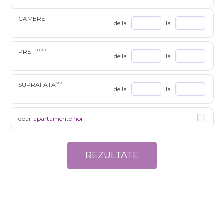
CAMERE
de la
la
PRET
EURO
de la
la
SUPRAFATA
MP
de la
la
doar
apartamente noi