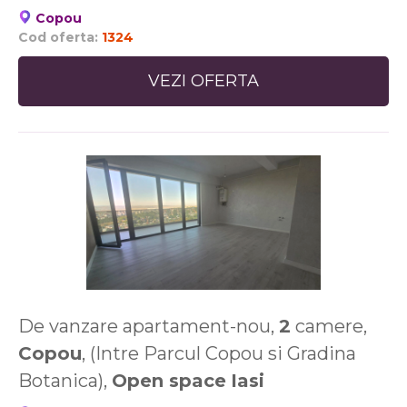
Copou
Cod oferta:
1324
VEZI OFERTA
De vanzare apartament-nou,
2
camere,
Copou
, (Intre Parcul Copou si Gradina
Botanica),
Open space
Iasi