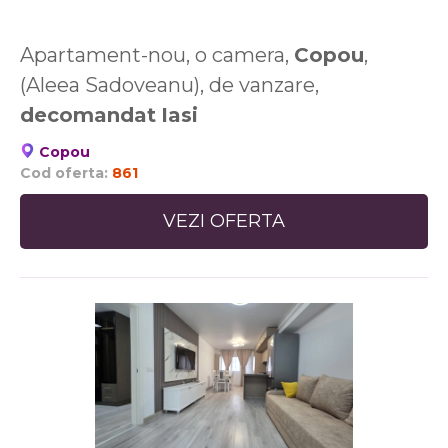
Apartament-nou, o camera,
Copou
,
(Aleea Sadoveanu), de vanzare,
decomandat
Iasi
Copou
Cod oferta:
861
VEZI OFERTA