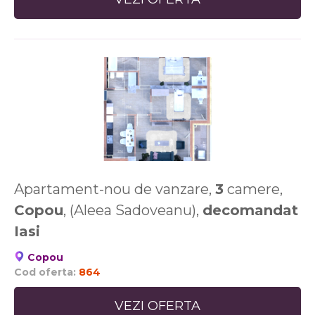
Apartament-nou de vanzare,
3
camere,
Copou
, (Aleea Sadoveanu),
decomandat
Iasi
Copou
Cod oferta:
864
VEZI OFERTA