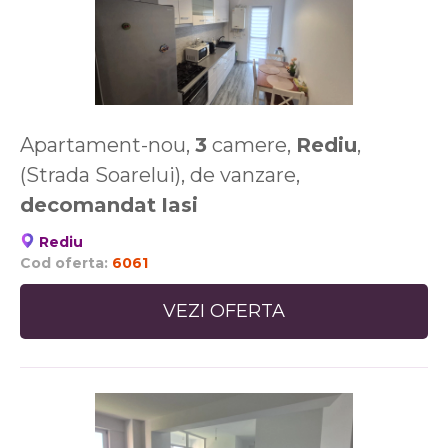
Apartament-nou,
3
camere,
Rediu
,
(Strada Soarelui), de vanzare,
decomandat
Iasi
Rediu
Cod oferta:
6061
VEZI OFERTA