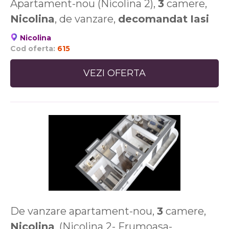
Apartament-nou (Nicolina 2),
3
camere,
Nicolina
, de vanzare,
decomandat
Iasi
Nicolina
Cod oferta:
615
VEZI OFERTA
De vanzare apartament-nou,
3
camere,
Nicolina
, (Nicolina 2- Frumoasa-