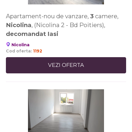
Apartament-nou de vanzare,
3
camere,
Nicolina
, (Nicolina 2 - Bd Poitiers),
decomandat
Iasi
Nicolina
Cod oferta:
1192
VEZI OFERTA