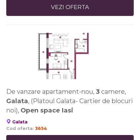
VEZI OFERTA
De vanzare apartament-nou,
3
camere,
Galata
, (Platoul Galata- Cartier de blocuri
noi),
Open space
Iasi
Galata
Cod oferta:
3654