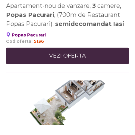
Apartament-nou de vanzare,
3
camere,
Popas Pacurari
, (700m de Restaurant
Popas Pacurari),
semidecomandat
Iasi
Popas Pacurari
Cod oferta:
5136
VEZI OFERTA