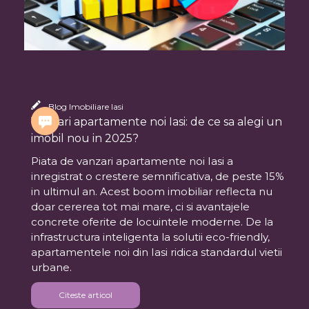
Blog Imobiliare Iasi
Vanzari apartamente noi Iasi: de ce sa alegi un
imobil nou in 2025?
Piata de vanzari apartamente noi Iasi a
inregistrat o crestere semnificativa, de peste 15%
in ultimul an. Acest boom imobiliar reflecta nu
doar cererea tot mai mare, ci si avantajele
concrete oferite de locuintele moderne. De la
infrastructura inteligenta la solutii eco-friendly,
apartamentele noi din Iasi ridica standardul vietii
urbane.
Citeste articol