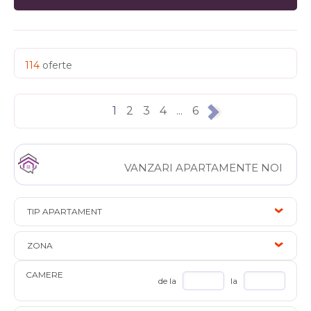
114
oferte
1
2
3
4
...
6
VANZARI APARTAMENTE NOI
TIP APARTAMENT
ZONA
CAMERE
de la
la