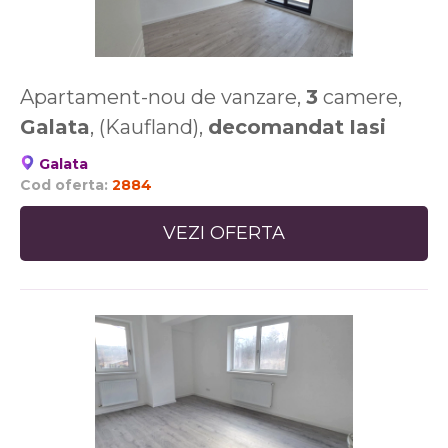
Apartament-nou de vanzare,
3
camere,
Galata
, (Kaufland),
decomandat
Iasi
Galata
Cod oferta:
2884
VEZI OFERTA