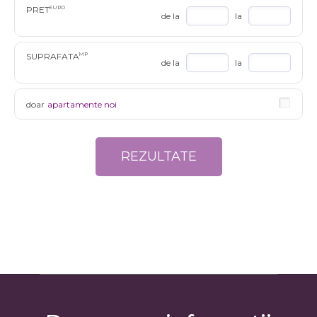
PRET
EURO
de la
la
SUPRAFATA
MP
de la
la
doar
apartamente noi