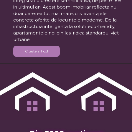
inregistrat o crestere semnificativa, de peste 15%
in ultimul an. Acest boom imobiliar reflecta nu
doar cererea tot mai mare, ci si avantajele
concrete oferite de locuintele moderne. De la
infrastructura inteligenta la solutii eco-friendly,
apartamentele noi din Iasi ridica standardul vietii
urbane.
Citeste articol