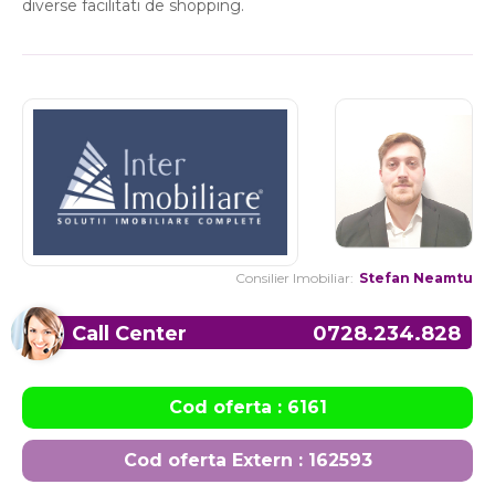
diverse facilitati de shopping.
Consilier Imobiliar:
Stefan Neamtu
Call Center
0728.234.828
Cod oferta : 6161
Cod oferta Extern : 162593