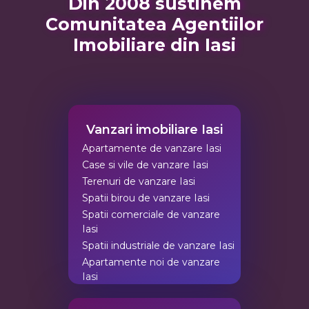
Din 2008 sustinem
Comunitatea Agentiilor
Imobiliare din Iasi
Vanzari imobiliare Iasi
Apartamente de vanzare Iasi
Case si vile de vanzare Iasi
Terenuri de vanzare Iasi
Spatii birou de vanzare Iasi
Spatii comerciale de vanzare
Iasi
Spatii industriale de vanzare Iasi
Apartamente noi de vanzare
Iasi