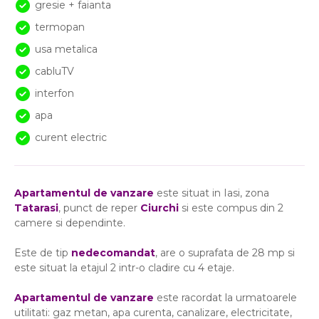
gresie + faianta
termopan
usa metalica
cabluTV
interfon
apa
curent electric
Apartamentul de vanzare
este situat in Iasi, zona
Tatarasi
, punct de reper
Ciurchi
si este compus din 2
camere si dependinte.
Este de tip
nedecomandat
, are o suprafata de 28 mp si
este situat la etajul 2 intr-o cladire cu 4 etaje.
Apartamentul de vanzare
este racordat la urmatoarele
utilitati: gaz metan, apa curenta, canalizare, electricitate,