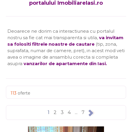
portalului ImobiliareIasi.ro
Deoarece ne dorim ca interactiunea cu portalul
nostru sa fie cat mai transparenta si utila,
va invitam
sa folositi filtrele noastre de cautare
(tip, zona,
suprafata, numar de camere, pret), in acest mod veti
avea o imagine de ansamblu corecta si completa
asupra
vanzarilor de apartamente din Iasi
.
113
oferte
1
2
3
4
...
7