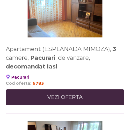
Apartament (ESPLANADA MIMOZA),
3
camere,
Pacurari
, de vanzare,
decomandat
Iasi
Pacurari
Cod oferta:
6783
VEZI OFERTA