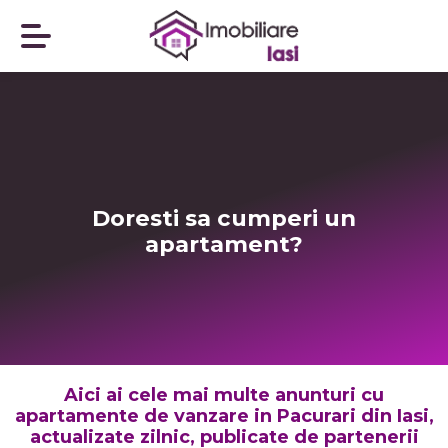
Doresti sa cumperi un
apartament?
Aici ai cele mai multe anunturi cu
apartamente de vanzare in Pacurari din Iasi,
actualizate zilnic, publicate de partenerii