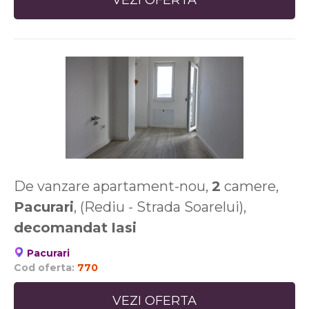
VEZI OFERTA
De vanzare apartament-nou,
2
camere,
Pacurari
, (Rediu - Strada Soarelui),
decomandat
Iasi
Pacurari
Cod oferta:
770
VEZI OFERTA