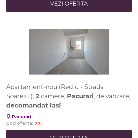
VEZI OFERTA
Apartament-nou (Rediu - Strada
Soarelui),
2
camere,
Pacurari
, de vanzare,
decomandat
Iasi
Pacurari
Cod oferta:
771