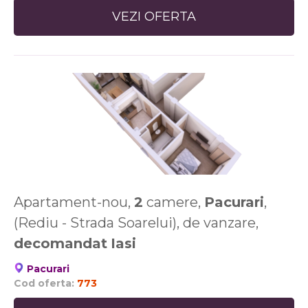
VEZI OFERTA
Apartament-nou,
2
camere,
Pacurari
,
(Rediu - Strada Soarelui), de vanzare,
decomandat
Iasi
Pacurari
Cod oferta:
773