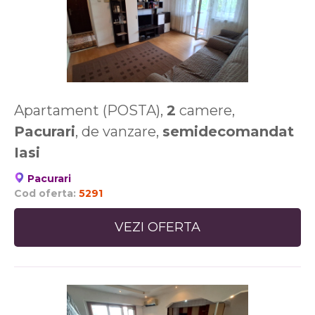
Apartament (POSTA),
2
camere,
Pacurari
, de vanzare,
semidecomandat
Iasi
Pacurari
Cod oferta:
5291
VEZI OFERTA