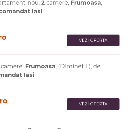
artament-nou,
2
camere,
Frumoasa
,
comandat
Iasi
ro
VEZI OFERTA
camere,
Frumoasa
, (Diminetii ), de
mandat
Iasi
ro
VEZI OFERTA