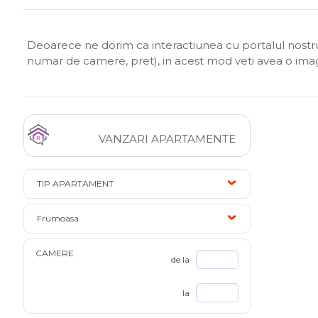
Deoarece ne dorim ca interactiunea cu portalul nostru s
numar de camere, pret), in acest mod veti avea o im
VANZARI APARTAMENTE
TIP APARTAMENT
Frumoasa
CAMERE
de la
la