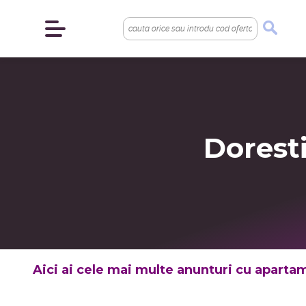
Dorest
Aici ai cele mai multe anunturi cu apartam