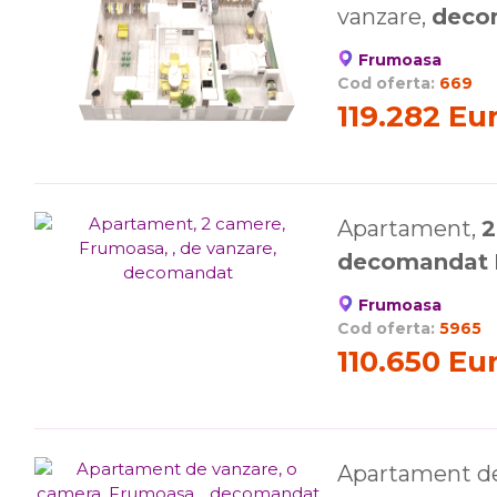
vanzare,
deco
Frumoasa
Cod oferta:
669
119.282 Eu
Apartament,
2
decomandat
Frumoasa
Cod oferta:
5965
110.650 Eu
Apartament de