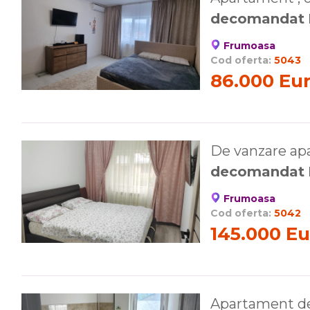
decomandat
Frumoasa
Cod oferta:
5043
86.000 Eu
De vanzare ap
decomandat
Frumoasa
Cod oferta:
5042
145.000 Eu
Apartament de