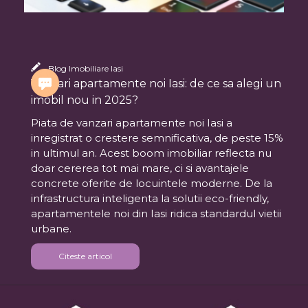
Blog Imobiliare Iasi
Vanzari apartamente noi Iasi: de ce sa alegi un
imobil nou in 2025?
Piata de vanzari apartamente noi Iasi a
inregistrat o crestere semnificativa, de peste 15%
in ultimul an. Acest boom imobiliar reflecta nu
doar cererea tot mai mare, ci si avantajele
concrete oferite de locuintele moderne. De la
infrastructura inteligenta la solutii eco-friendly,
apartamentele noi din Iasi ridica standardul vietii
urbane.
Citeste articol