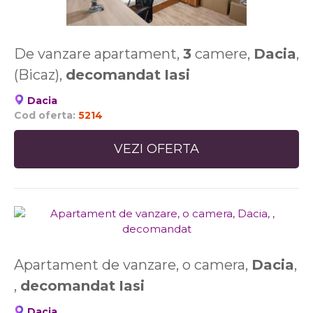
De vanzare apartament,
3
camere,
Dacia
,
(Bicaz),
decomandat
Iasi
Dacia
Cod oferta:
5214
VEZI OFERTA
Apartament de vanzare, o camera,
Dacia
,
,
decomandat
Iasi
Dacia