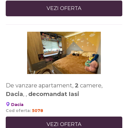
VEZI OFERTA
De vanzare apartament,
2
camere,
Dacia
, ,
decomandat
Iasi
Dacia
Cod oferta:
5078
VEZI OFERTA