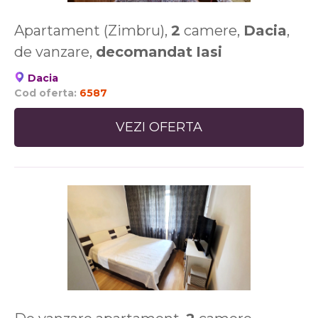
Apartament (Zimbru),
2
camere,
Dacia
,
de vanzare,
decomandat
Iasi
Dacia
Cod oferta:
6587
VEZI OFERTA