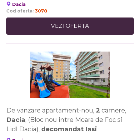
Dacia
Cod oferta:
3078
VEZI OFERTA
De vanzare apartament-nou,
2
camere,
Dacia
, (Bloc nou intre Moara de Foc si
Lidl Dacia),
decomandat
Iasi