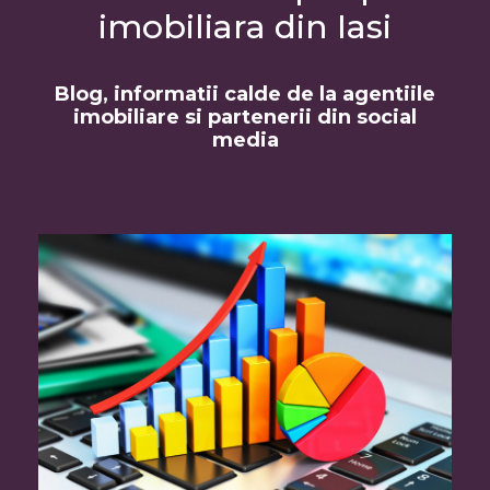
imobiliara din Iasi
Blog, informatii calde de la agentiile
imobiliare si partenerii din social
media