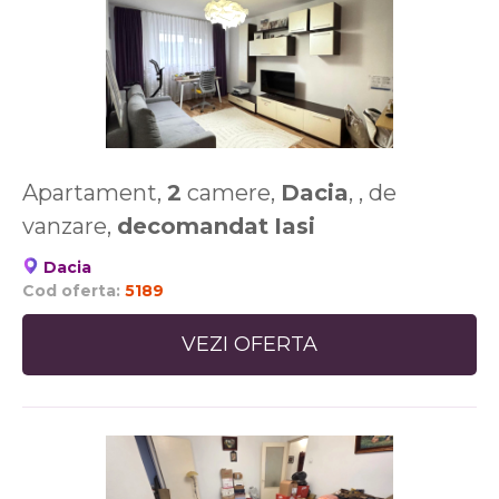
Apartament,
2
camere,
Dacia
, , de
vanzare,
decomandat
Iasi
Dacia
Cod oferta:
5189
VEZI OFERTA