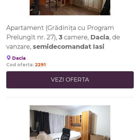
Apartament (Grădinița cu Program
Prelungit nr. 27),
3
camere,
Dacia
, de
vanzare,
semidecomandat
Iasi
Dacia
Cod oferta:
2291
VEZI OFERTA