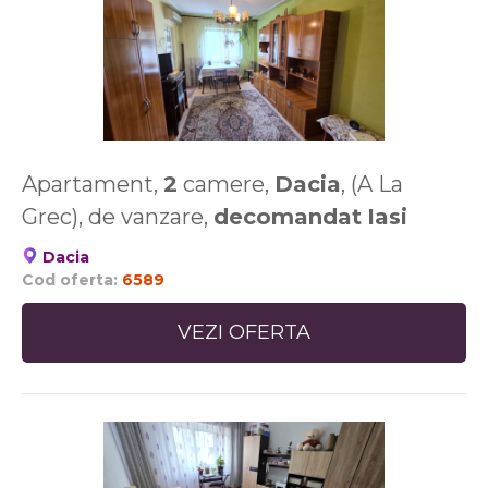
Apartament,
2
camere,
Dacia
, (A La
Grec), de vanzare,
decomandat
Iasi
Dacia
Cod oferta:
6589
VEZI OFERTA