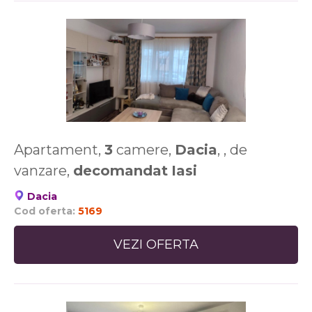
Apartament,
3
camere,
Dacia
, , de
vanzare,
decomandat
Iasi
Dacia
Cod oferta:
5169
VEZI OFERTA