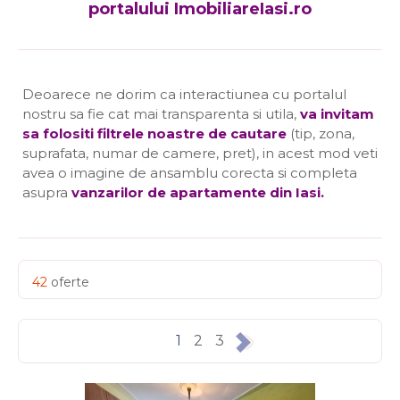
portalului ImobiliareIasi.ro
Deoarece ne dorim ca interactiunea cu portalul
nostru sa fie cat mai transparenta si utila,
va invitam
sa folositi filtrele noastre de cautare
(tip, zona,
suprafata, numar de camere, pret), in acest mod veti
avea o imagine de ansamblu corecta si completa
asupra
vanzarilor de apartamente din Iasi
.
42
oferte
1
2
3