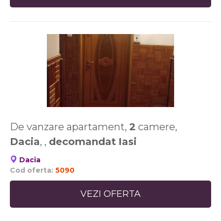
De vanzare apartament,
2
camere,
Dacia
, ,
decomandat
Iasi
Dacia
Cod oferta:
5090
VEZI OFERTA