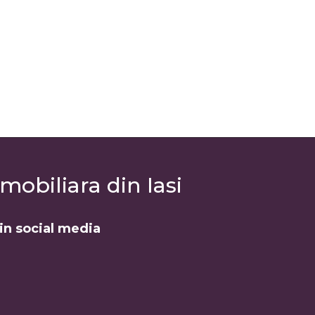
mobiliara din Iasi
din social media