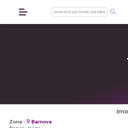
Imob
Zona :
Barnova