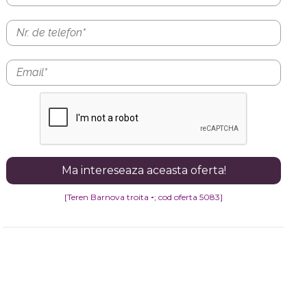
[Teren Barnova troita
-
; cod oferta 5083]