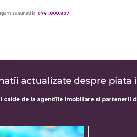
ugăm să sunați la:
0741.800.807
tii actualizate despre piata i
i calde de la agentiile imobiliare si partenerii 