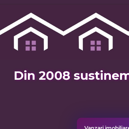
Din 2008 sustinem
Vanzari imobiliare