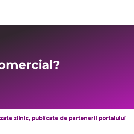
Login Imo-Admin
comercial?
ate zilnic, publicate de partenerii portalului