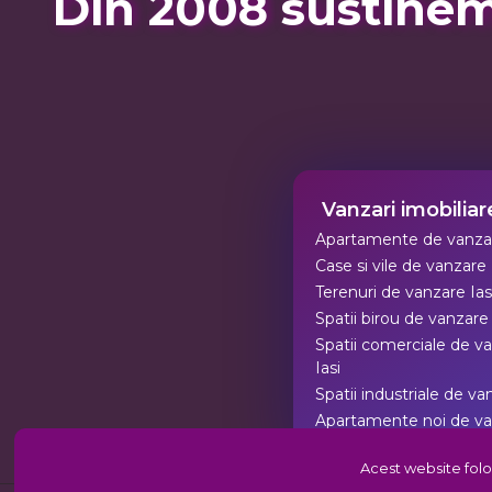
Din 2008 sustinem
Vanzari imobiliare
Apartamente de vanzar
Case si vile de vanzare 
Terenuri de vanzare Ias
Spatii birou de vanzare 
Spatii comerciale de v
Iasi
Spatii industriale de va
Apartamente noi de v
Iasi
Acest website folo