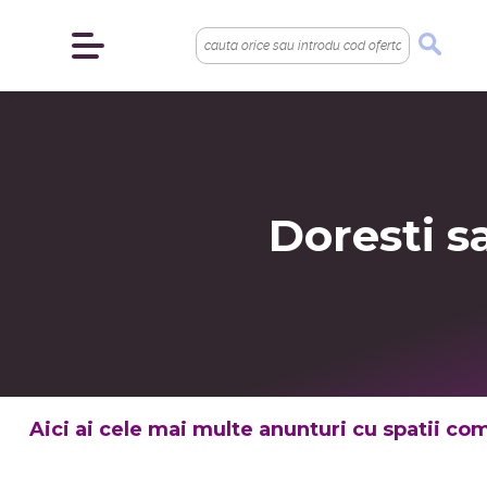
Doresti s
Aici ai cele mai multe anunturi cu spatii com