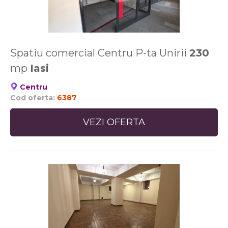
Spatiu comercial Centru P-ta Unirii
230
mp
Iasi
Centru
Cod oferta:
6387
VEZI OFERTA