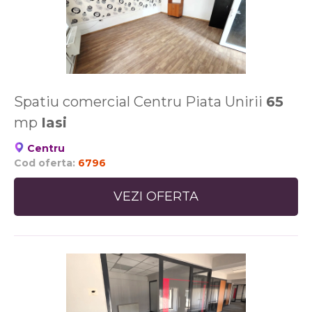
Spatiu comercial Centru Piata Unirii
65
mp
Iasi
Centru
Cod oferta:
6796
VEZI OFERTA