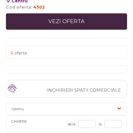
Centru
Cod oferta:
4502
VEZI OFERTA
6
oferte
INCHIRIERI SPATII COMERCIALE
Centru
CAMERE
de la
la