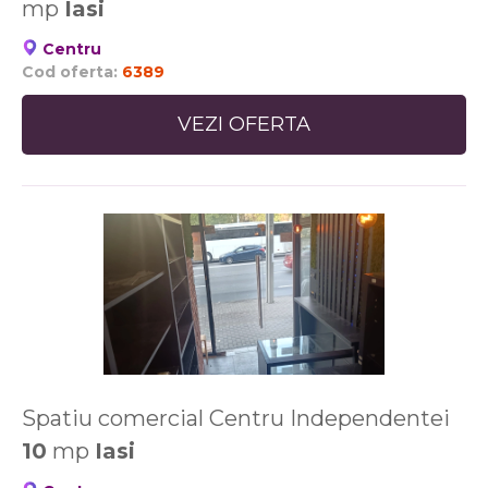
mp
Iasi
Centru
Cod oferta:
6389
VEZI OFERTA
Spatiu comercial Centru Independentei
10
mp
Iasi