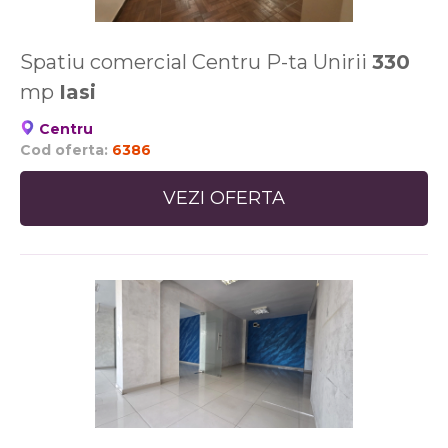
Spatiu comercial Centru P-ta Unirii
330
mp
Iasi
Centru
Cod oferta:
6386
VEZI OFERTA