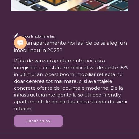
Blog Imobiliare Iasi
Vanzari apartamente noi Iasi: de ce sa alegi un
imobil nou in 2025?
Piata de vanzari apartamente noi Iasi a
inregistrat o crestere semnificativa, de peste 15%
in ultimul an. Acest boom imobiliar reflecta nu
doar cererea tot mai mare, ci si avantajele
concrete oferite de locuintele moderne. De la
infrastructura inteligenta la solutii eco-friendly,
apartamentele noi din Iasi ridica standardul vietii
urbane.
Citeste articol