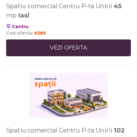
Spatiu comercial Centru P-ta Unirii
45
mp
Iasi
Centru
Cod oferta:
6385
VEZI OFERTA
Spatiu comercial Centru P-ta Unirii
102