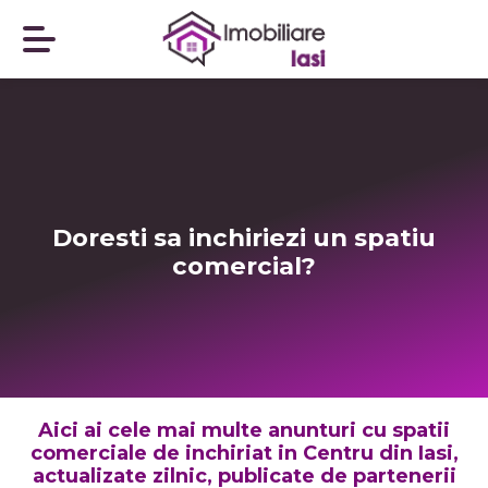
Doresti sa inchiriezi un spatiu
comercial?
Aici ai cele mai multe anunturi cu spatii
comerciale de inchiriat in Centru din Iasi,
actualizate zilnic, publicate de partenerii