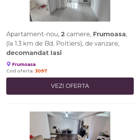
Apartament-nou,
2
camere,
Frumoasa
,
(la 1.3 km de Bd. Poitiers), de vanzare,
decomandat
Iasi
Frumoasa
Cod oferta:
3097
VEZI OFERTA