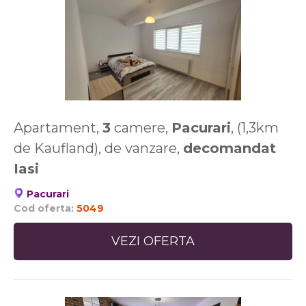
Apartament,
3
camere,
Pacurari
, (1,3km
de Kaufland), de vanzare,
decomandat
Iasi
Pacurari
Cod oferta:
5049
VEZI OFERTA