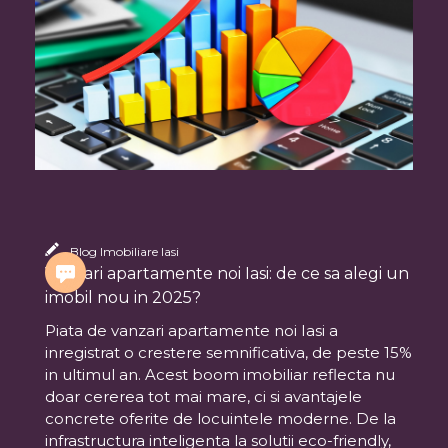
Blog Imobiliare Iasi
Vanzari apartamente noi Iasi: de ce sa alegi un
imobil nou in 2025?
Piata de vanzari apartamente noi Iasi a
inregistrat o crestere semnificativa, de peste 15%
in ultimul an. Acest boom imobiliar reflecta nu
doar cererea tot mai mare, ci si avantajele
concrete oferite de locuintele moderne. De la
infrastructura inteligenta la solutii eco-friendly,