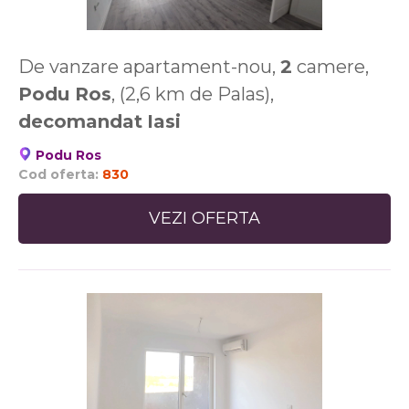
De vanzare apartament-nou,
2
camere,
Podu Ros
, (2,6 km de Palas),
decomandat
Iasi
Podu Ros
Cod oferta:
830
VEZI OFERTA