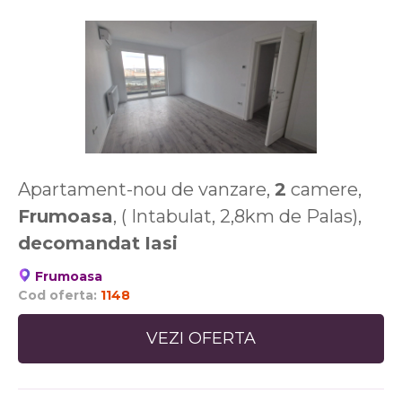
Apartament-nou de vanzare,
2
camere,
Frumoasa
, ( Intabulat, 2,8km de Palas),
decomandat
Iasi
Frumoasa
Cod oferta:
1148
VEZI OFERTA