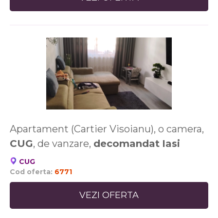
Apartament (Cartier Visoianu), o camera,
CUG
, de vanzare,
decomandat
Iasi
CUG
Cod oferta:
6771
VEZI OFERTA