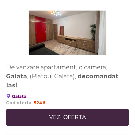
De vanzare apartament, o camera,
Galata
, (Platoul Galata),
decomandat
Iasi
Galata
Cod oferta:
5246
VEZI OFERTA