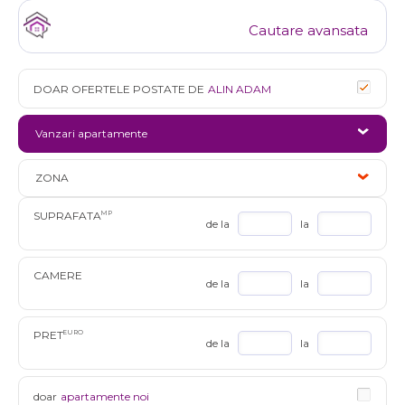
Cautare avansata
DOAR OFERTELE POSTATE DE
ALIN ADAM
Vanzari apartamente
ZONA
SUPRAFATA
MP
de la
la
CAMERE
de la
la
PRET
EURO
de la
la
doar
apartamente noi