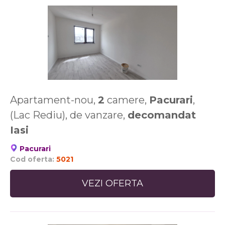
Apartament-nou,
2
camere,
Pacurari
,
(Lac Rediu), de vanzare,
decomandat
Iasi
Pacurari
Cod oferta:
5021
VEZI OFERTA