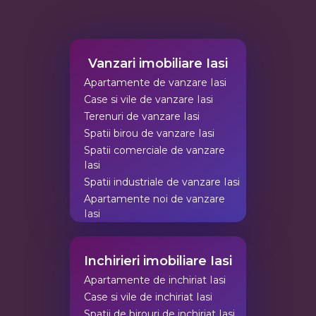
Vanzari imobiliare Iasi
Apartamente de vanzare Iasi
Case si vile de vanzare Iasi
Terenuri de vanzare Iasi
Spatii birou de vanzare Iasi
Spatii comerciale de vanzare
Iasi
Spatii industriale de vanzare Iasi
Apartamente noi de vanzare
Iasi
Inchirieri imobiliare Iasi
Apartamente de inchiriat Iasi
Case si vile de inchiriat Iasi
Spatii de birouri de inchiriat Iasi