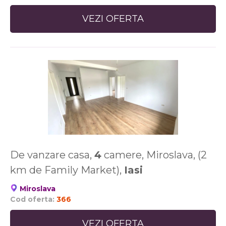
VEZI OFERTA
De vanzare casa,
4
camere, Miroslava, (2
km de Family Market),
Iasi
Miroslava
Cod oferta:
366
VEZI OFERTA