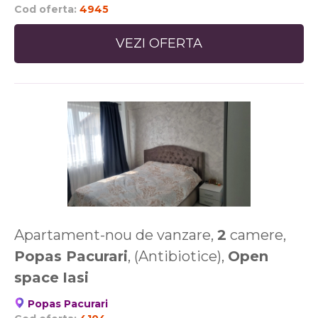
Cod oferta:
4945
VEZI OFERTA
Apartament-nou de vanzare,
2
camere,
Popas Pacurari
, (Antibiotice),
Open
space
Iasi
Popas Pacurari