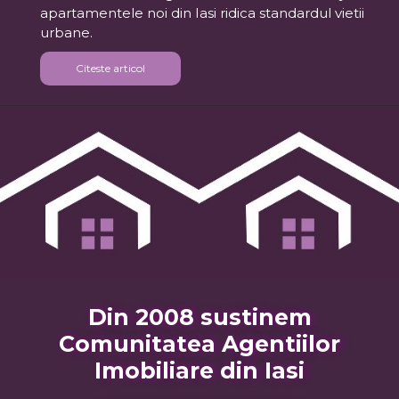
apartamentele noi din Iasi ridica standardul vietii
urbane.
Citeste articol
Din 2008 sustinem
Comunitatea Agentiilor
Imobiliare din Iasi