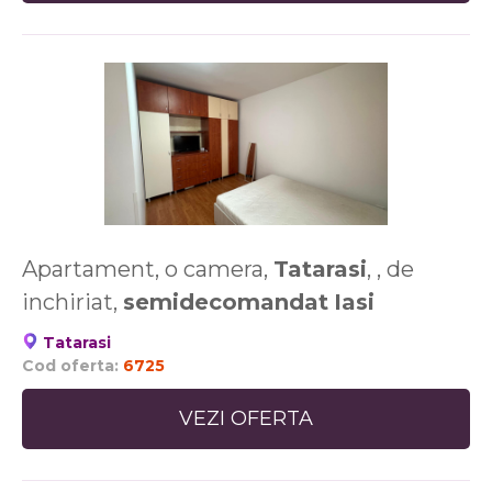
Apartament, o camera,
Tatarasi
, , de
inchiriat,
semidecomandat
Iasi
Tatarasi
Cod oferta:
6725
VEZI OFERTA