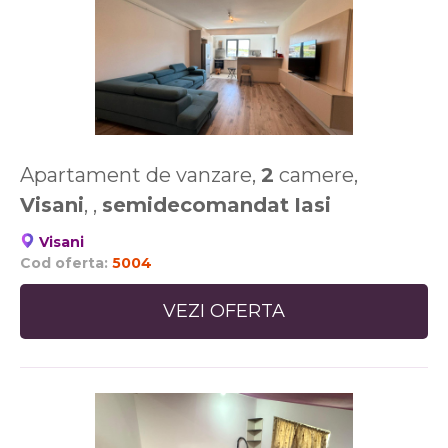
Apartament de vanzare,
2
camere,
Visani
, ,
semidecomandat
Iasi
Visani
Cod oferta:
5004
VEZI OFERTA