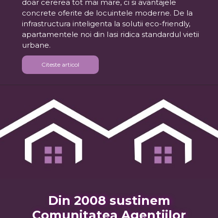
doar cererea tot mai mare, ci si avantajele
concrete oferite de locuintele moderne. De la
infrastructura inteligenta la solutii eco-friendly,
apartamentele noi din Iasi ridica standardul vietii
urbane.
Citeste articol
Din 2008 sustinem
Comunitatea Agentiilor