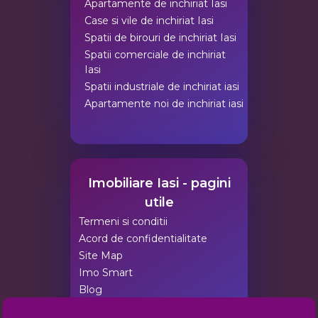
Apartamente de inchiriat Iasi
Case si vile de inchiriat Iasi
Spatii de birouri de inchiriat Iasi
Spatii comerciale de inchiriat
Iasi
Spatii industriale de inchiriat iasi
Apartamente noi de inchiriat iasi
Imobiliare Iasi - pagini
utile
Termeni si conditii
Acord de confidentialitate
Site Map
Imo Smart
Blog
Agentii Imobiliare Iasi