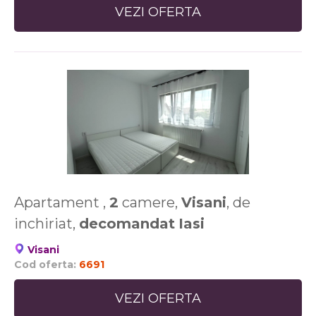
VEZI OFERTA
Apartament ,
2
camere,
Visani
, de
inchiriat,
decomandat
Iasi
Visani
Cod oferta:
6691
VEZI OFERTA