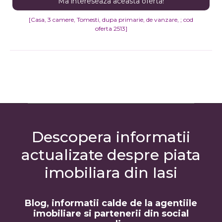
[Casa, 3 camere, Tomesti, dupa primarie, de vanzare, ; cod
oferta 2513]
Descopera informatii
actualizate despre piata
imobiliara din Iasi
Blog, informatii calde de la agentiile
imobiliare si partenerii din social