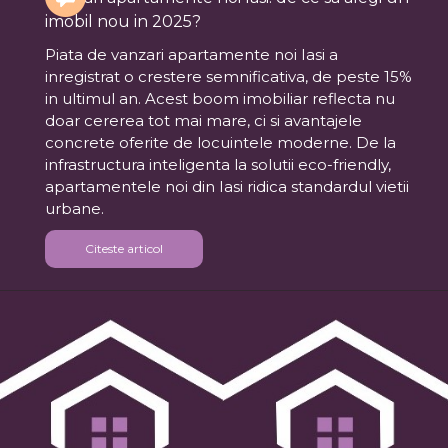
imobil nou in 2025?
Piata de vanzari apartamente noi Iasi a
inregistrat o crestere semnificativa, de peste 15%
in ultimul an. Acest boom imobiliar reflecta nu
doar cererea tot mai mare, ci si avantajele
concrete oferite de locuintele moderne. De la
infrastructura inteligenta la solutii eco-friendly,
apartamentele noi din Iasi ridica standardul vietii
urbane.
Citeste articol