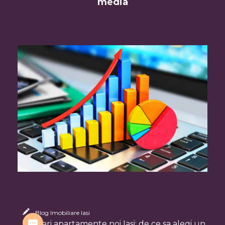
media
Blog Imobiliare Iasi
Vanzari apartamente noi Iasi: de ce sa alegi un