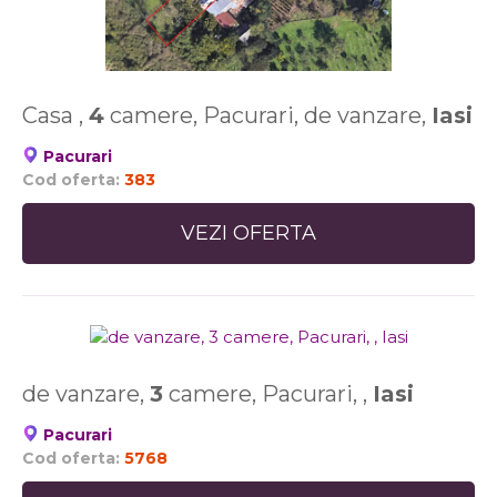
Casa ,
4
camere, Pacurari, de vanzare,
Iasi
Pacurari
Cod oferta:
383
VEZI OFERTA
de vanzare,
3
camere, Pacurari, ,
Iasi
Pacurari
Cod oferta:
5768