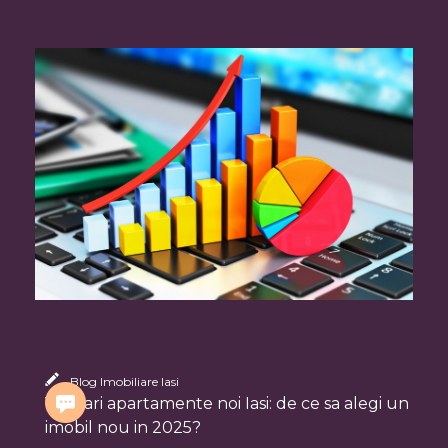
Blog Imobiliare Iasi
Vanzari apartamente noi Iasi: de ce sa alegi un
imobil nou in 2025?