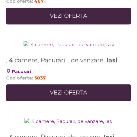
Cod oferta:
4671
VEZI OFERTA
,
4
camere, Pacurari, , de vanzare,
Iasi
Pacurari
Cod oferta:
5837
VEZI OFERTA