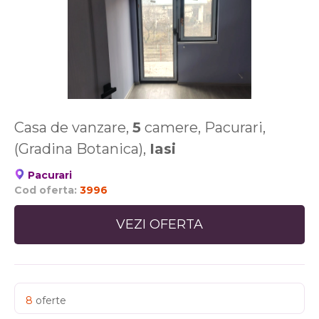
Casa de vanzare,
5
camere, Pacurari,
(Gradina Botanica),
Iasi
Pacurari
Cod oferta:
3996
VEZI OFERTA
8
oferte