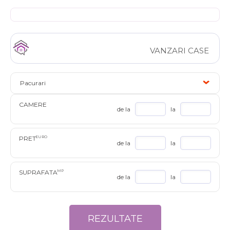
VANZARI CASE
Pacurari
CAMERE
de la
la
PRET
EURO
de la
la
SUPRAFATA
MP
de la
la