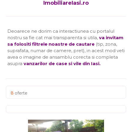
ImobiliareIasi.ro
Deoarece ne dorim ca interactiunea cu portalul
nostru sa fie cat mai transparenta si utila,
va invitam
sa folositi filtrele noastre de cautare
(tip, zona,
suprafata, numar de camere, pret), in acest mod veti
avea o imagine de ansamblu corecta si completa
asupra
vanzarilor de case si vile din Iasi
.
8
oferte