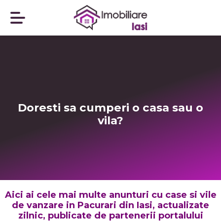
Doresti sa cumperi o casa sau o
vila?
Aici ai cele mai multe anunturi cu case si vile
de vanzare in Pacurari din Iasi, actualizate
zilnic, publicate de partenerii portalului