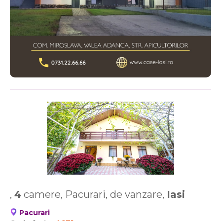
,
4
camere, Pacurari, de vanzare,
Iasi
Pacurari