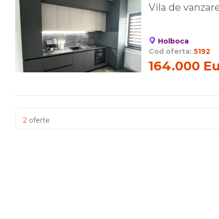
Vila de vanzar
Holboca
Cod oferta:
5192
164.000 E
2
oferte