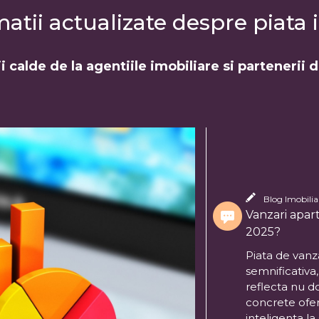
tii actualizate despre piata i
i calde de la agentiile imobiliare si partenerii 
Blog Imobiliar
Vanzari apart
2025?
Piata de vanza
semnificativa
reflecta nu d
concrete ofer
inteligenta la