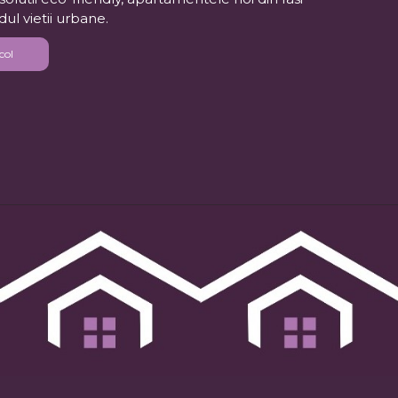
dul vietii urbane.
col