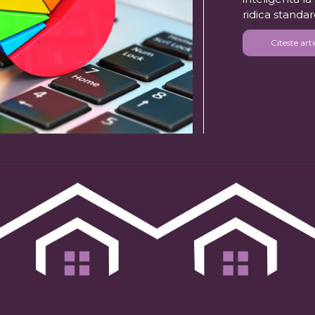
ridica standar
Citeste arti