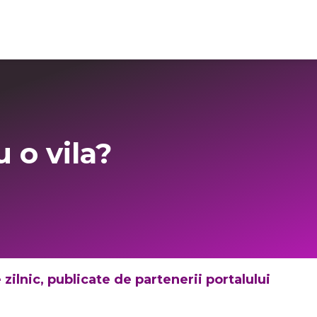
Login Imo-Admin
 o vila?
 zilnic, publicate de partenerii portalului