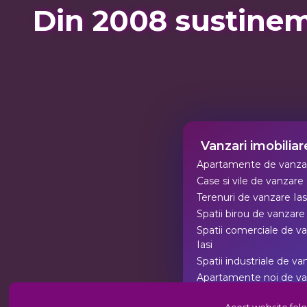
Din 2008 sustinem
Vanzari imobiliare
Apartamente de vanzar
Case si vile de vanzare 
Terenuri de vanzare Ias
Spatii birou de vanzare 
Spatii comerciale de v
Iasi
Spatii industriale de va
Apartamente noi de v
Iasi