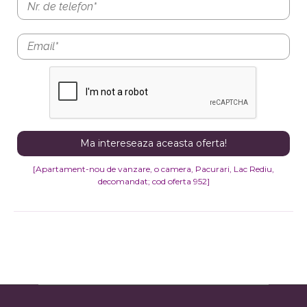
[Apartament-nou de vanzare, o camera, Pacurari, Lac Rediu,
decomandat
; cod oferta 952]