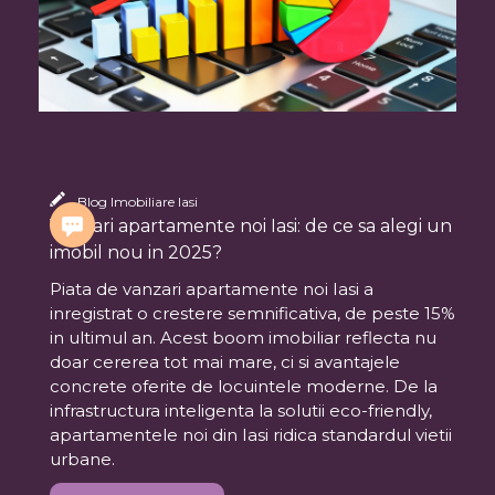
Blog Imobiliare Iasi
Vanzari apartamente noi Iasi: de ce sa alegi un
imobil nou in 2025?
Piata de vanzari apartamente noi Iasi a
inregistrat o crestere semnificativa, de peste 15%
in ultimul an. Acest boom imobiliar reflecta nu
doar cererea tot mai mare, ci si avantajele
concrete oferite de locuintele moderne. De la
infrastructura inteligenta la solutii eco-friendly,
apartamentele noi din Iasi ridica standardul vietii
urbane.