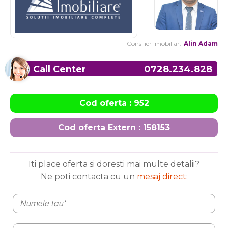
Consilier Imobiliar:
Alin Adam
Call Center
0728.234.828
Cod oferta : 952
Cod oferta Extern : 158153
Iti place oferta si doresti mai multe detalii?
Ne poti contacta cu un
mesaj direct
: