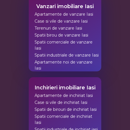
Vanzari imobiliare Iasi
Apartamente de vanzare Iasi
Case si vile de vanzare Iasi
Terenuri de vanzare Iasi
Spatii birou de vanzare Iasi
Spatii comerciale de vanzare
Iasi
Spatii industriale de vanzare Iasi
Apartamente noi de vanzare
Iasi
Inchirieri imobiliare Iasi
Apartamente de inchiriat Iasi
Case si vile de inchiriat Iasi
Spatii de birouri de inchiriat Iasi
Spatii comerciale de inchiriat
Iasi
Spatii industriale de inchiriat iasi