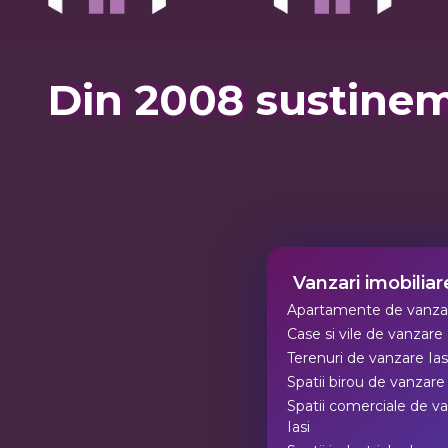
Din 2008 sustinem
Vanzari imobiliare
Apartamente de vanzar
Case si vile de vanzare 
Terenuri de vanzare Ias
Spatii birou de vanzare 
Spatii comerciale de v
Iasi