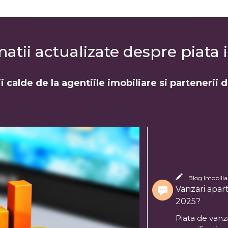
tii actualizate despre piata i
i calde de la agentiile imobiliare si partenerii 
Blog Imobiliar
Vanzari apart
2025?
Piata de vanza