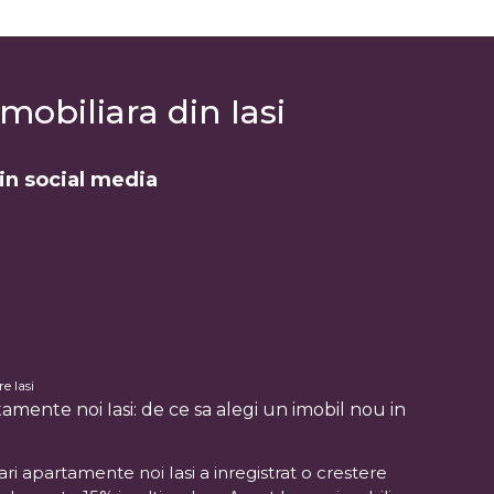
mobiliara din Iasi
din social media
e Iasi
amente noi Iasi: de ce sa alegi un imobil nou in
ri apartamente noi Iasi a inregistrat o crestere