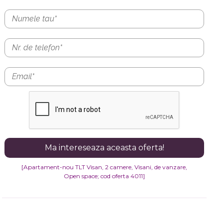
[Apartament-nou TLT Visan, 2 camere, Visani, de vanzare,
Open space
; cod oferta 4011]