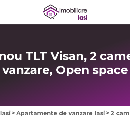
ou TLT Visan, 2 camer
vanzare,
Open space
Iasi
Apartamente de vanzare Iasi
2 cam