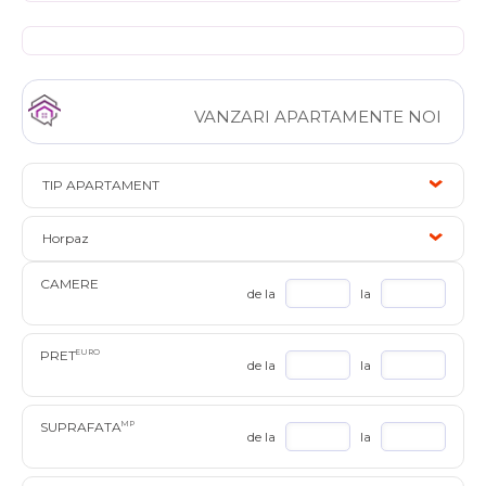
VANZARI APARTAMENTE NOI
TIP APARTAMENT
Horpaz
CAMERE
de la
la
PRET
EURO
de la
la
SUPRAFATA
MP
de la
la