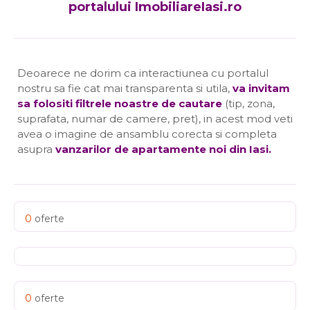
portalului ImobiliareIasi.ro
Deoarece ne dorim ca interactiunea cu portalul
nostru sa fie cat mai transparenta si utila,
va invitam
sa folositi filtrele noastre de cautare
(tip, zona,
suprafata, numar de camere, pret), in acest mod veti
avea o imagine de ansamblu corecta si completa
asupra
vanzarilor de apartamente noi din Iasi
.
0
oferte
0
oferte