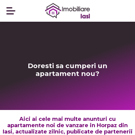
Doresti sa cumperi un
apartament nou?
Aici ai cele mai multe anunturi cu
apartamente noi de vanzare in Horpaz din
Iasi, actualizate zilnic, publicate de partenerii