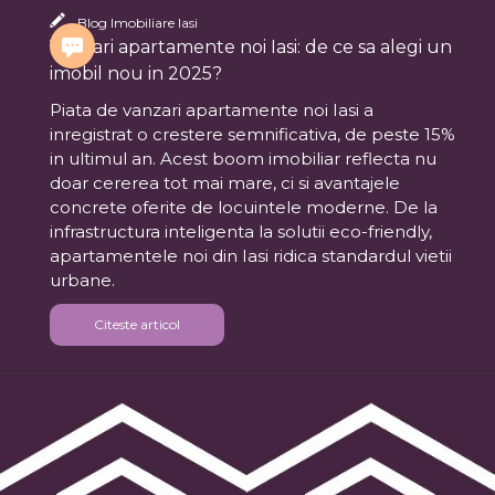
Blog Imobiliare Iasi
Vanzari apartamente noi Iasi: de ce sa alegi un
imobil nou in 2025?
Piata de vanzari apartamente noi Iasi a
inregistrat o crestere semnificativa, de peste 15%
in ultimul an. Acest boom imobiliar reflecta nu
doar cererea tot mai mare, ci si avantajele
concrete oferite de locuintele moderne. De la
infrastructura inteligenta la solutii eco-friendly,
apartamentele noi din Iasi ridica standardul vietii
urbane.
Citeste articol