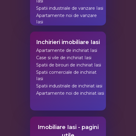
Iasi
Spatii industriale de vanzare Iasi
Apartamente noi de vanzare
Iasi
Inchirieri imobiliare Iasi
Apartamente de inchiriat Iasi
Case si vile de inchiriat Iasi
Spatii de birouri de inchiriat Iasi
Spatii comerciale de inchiriat
Iasi
Spatii industriale de inchiriat iasi
Apartamente noi de inchiriat iasi
Imobiliare Iasi - pagini
utile