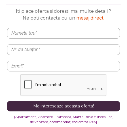
Iti place oferta si doresti mai multe detalii?
Ne poti contacta cu un
mesaj direct
:
[Apartament, 2 camere, Frumoasa, Manta Rosie Hlincea Lac,
de vanzare,
decomandat
; cod oferta 1265]