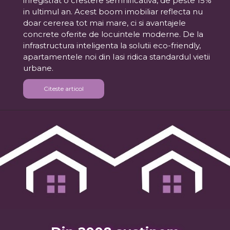
inregistrat o crestere semnificativa, de peste 15%
in ultimul an. Acest boom imobiliar reflecta nu
doar cererea tot mai mare, ci si avantajele
concrete oferite de locuintele moderne. De la
infrastructura inteligenta la solutii eco-friendly,
apartamentele noi din Iasi ridica standardul vietii
urbane.
Citeste articol