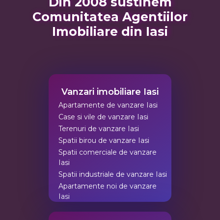
Din 2008 sustinem
Comunitatea Agentiilor
Imobiliare din Iasi
Vanzari imobiliare Iasi
Apartamente de vanzare Iasi
Case si vile de vanzare Iasi
Terenuri de vanzare Iasi
Spatii birou de vanzare Iasi
Spatii comerciale de vanzare
Iasi
Spatii industriale de vanzare Iasi
Apartamente noi de vanzare
Iasi