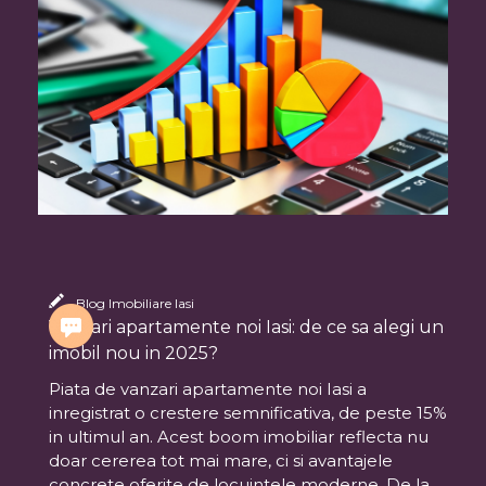
Blog Imobiliare Iasi
Vanzari apartamente noi Iasi: de ce sa alegi un
imobil nou in 2025?
Piata de vanzari apartamente noi Iasi a
inregistrat o crestere semnificativa, de peste 15%
in ultimul an. Acest boom imobiliar reflecta nu
doar cererea tot mai mare, ci si avantajele
concrete oferite de locuintele moderne. De la