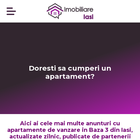
Doresti sa cumperi un
apartament?
Aici ai cele mai multe anunturi cu
apartamente de vanzare in Baza 3 din Iasi,
actualizate zilnic, publicate de partenerii