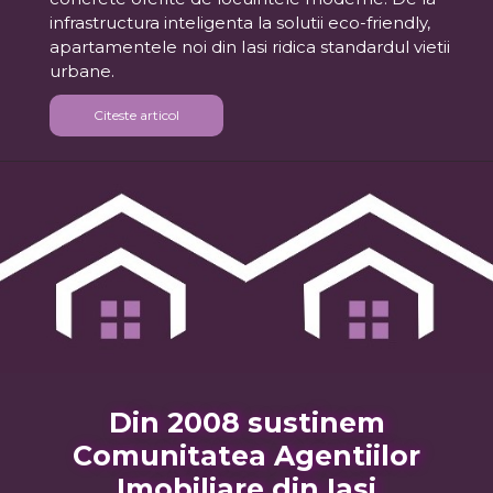
infrastructura inteligenta la solutii eco-friendly,
apartamentele noi din Iasi ridica standardul vietii
urbane.
Citeste articol
Din 2008 sustinem
Comunitatea Agentiilor
Imobiliare din Iasi