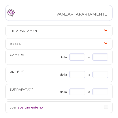
VANZARI APARTAMENTE
TIP APARTAMENT
Baza 3
CAMERE
de la
la
PRET
EURO
de la
la
SUPRAFATA
MP
de la
la
doar
apartamente noi