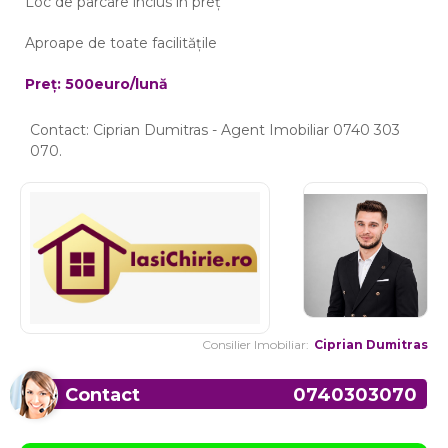
Loc de parcare inclus în preț
Aproape de toate facilitățile
Preț: 500euro/lună
Contact: Ciprian Dumitras - Agent Imobiliar 0740 303
070.
Consilier Imobiliar:
Ciprian Dumitras
Contact
0740303070