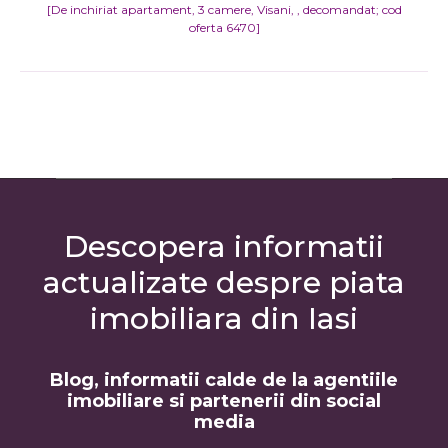
[De inchiriat apartament, 3 camere, Visani, ,
decomandat
; cod
oferta 6470]
Descopera informatii
actualizate despre piata
imobiliara din Iasi
Blog, informatii calde de la agentiile
imobiliare si partenerii din social
media