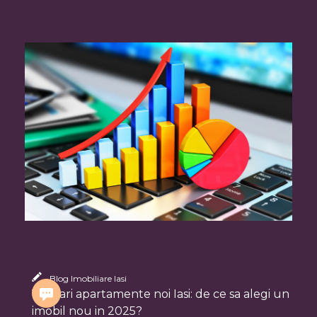
Blog Imobiliare Iasi
Vanzari apartamente noi Iasi: de ce sa alegi un
imobil nou in 2025?