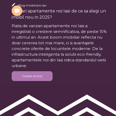
Blog Imobiliare Iasi
Vanzari apartamente noi Iasi: de ce sa alegi un
imobil nou in 2025?
Piata de vanzari apartamente noi Iasi a
inregistrat o crestere semnificativa, de peste 15%
in ultimul an. Acest boom imobiliar reflecta nu
doar cererea tot mai mare, ci si avantajele
concrete oferite de locuintele moderne. De la
infrastructura inteligenta la solutii eco-friendly,
apartamentele noi din Iasi ridica standardul vietii
urbane.
Citeste articol