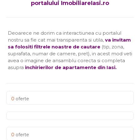
portalului ImobiliareIasi.ro
Deoarece ne dorim ca interactiunea cu portalul
nostru sa fie cat mai transparenta si utila,
va invitam
sa folositi filtrele noastre de cautare
(tip, zona,
suprafata, numar de camere, pret), in acest mod veti
avea o imagine de ansamblu corecta si completa
asupra
inchirierilor de apartamente din Iasi
.
0
oferte
0
oferte