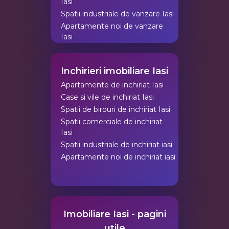
Iasi
Spatii industriale de vanzare Iasi
Apartamente noi de vanzare
Iasi
Inchirieri imobiliare Iasi
Apartamente de inchiriat Iasi
Case si vile de inchiriat Iasi
Spatii de birouri de inchiriat Iasi
Spatii comerciale de inchiriat
Iasi
Spatii industriale de inchiriat iasi
Apartamente noi de inchiriat iasi
Imobiliare Iasi - pagini
utile