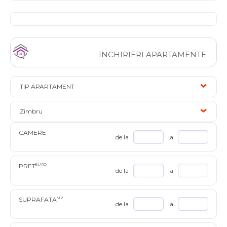
INCHIRIERI APARTAMENTE
TIP APARTAMENT
Zimbru
CAMERE
de la
la
PRET
EURO
de la
la
SUPRAFATA
MP
de la
la