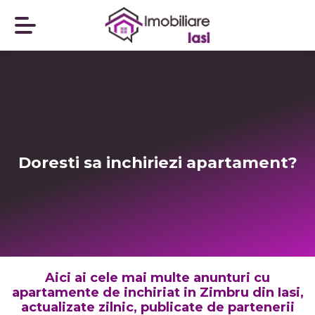
Doresti sa inchiriezi apartament?
Aici ai cele mai multe anunturi cu
apartamente de inchiriat in Zimbru din Iasi,
actualizate zilnic, publicate de partenerii